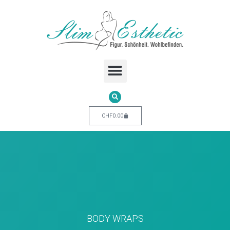
CHF
0.00
BODY WRAPS