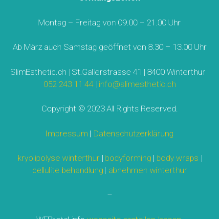
Montag – Freitag von 09.00 – 21.00 Uhr
Ab März auch Samstag geöffnet von 8.30 – 13.00 Uhr
SlimEsthetic.ch | St.Gallerstrasse 41 | 8400 Winterthur |
052 243 11 44
|
info@slimesthetic.ch
Copyright © 2023 All Rights Reserved.
Impressum
|
Datenschutzerklärung
kryolipolyse winterthur
|
bodyforming
|
body wraps
|
cellulite behandlung
|
abnehmen winterthur
–