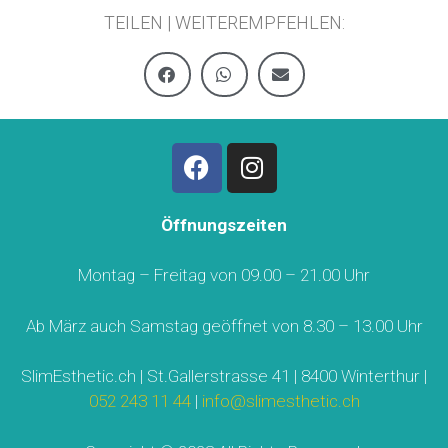
TEILEN | WEITEREMPFEHLEN:
Öffnungszeiten
Montag – Freitag von 09.00 – 21.00 Uhr
Ab März auch Samstag geöffnet von 8.30 – 13.00 Uhr
SlimEsthetic.ch | St.Gallerstrasse 41 | 8400 Winterthur |
052 243 11 44
|
info@slimesthetic.ch