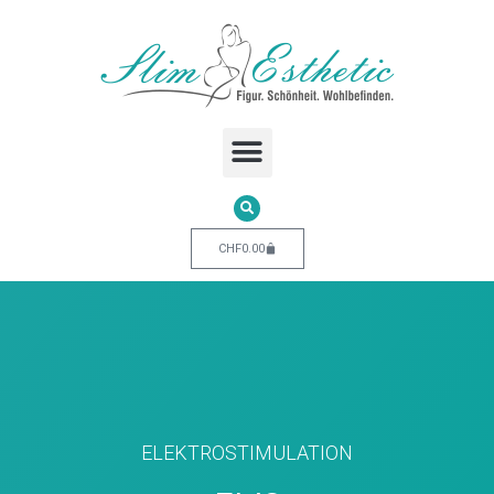
CHF
0.00
ELEKTROSTIMULATION