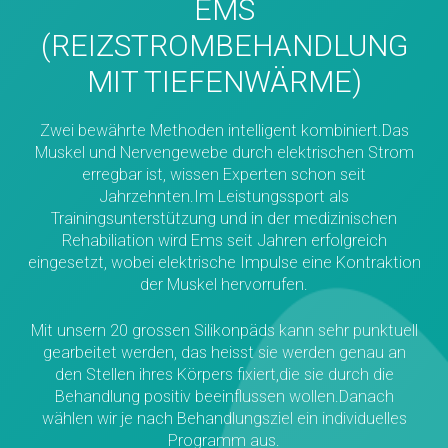
EMS
(REIZSTROMBEHANDLUNG
MIT TIEFENWÄRME)
Zwei bewährte Methoden intelligent kombiniert.Das
Muskel und Nervengewebe durch elektrischen Strom
erregbar ist, wissen Experten schon seit
Jahrzehnten.Im Leistungssport als
Trainingsunterstützung und in der medizinischen
Rehabiliation wird Ems seit Jahren erfolgreich
eingesetzt, wobei elektrische Impulse eine Kontraktion
der Muskel hervorrufen.
Mit unsern 20 grossen Silikonpäds kann sehr punktuell
gearbeitet werden, das heisst sie werden genau an
den Stellen ihres Körpers fixiert,die sie durch die
Behandlung positiv beeinflussen wollen.Danach
wählen wir je nach Behandlungsziel ein individuelles
Programm aus.