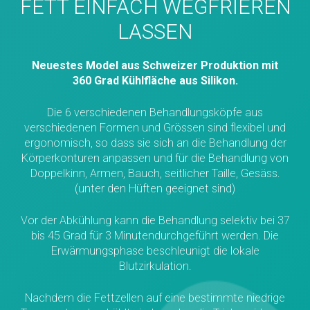
FETT EINFACH WEGFRIEREN
LASSEN
Neuestes Model aus Schweizer Produktion mit
360 Grad Kühlfläche aus Silikon.
Die 6 verschiedenen Behandlungsköpfe aus
verschiedenen Formen und Grössen sind flexibel und
ergonomisch, so dass sie sich an die Behandlung der
Körperkonturen anpassen und für die Behandlung von
Doppelkinn, Armen, Bauch, seitlicher Taille, Gesäss.
(unter den Hüften geeignet sind)
Vor der Abkühlung kann die Behandlung selektiv bei 37
bis 45 Grad für 3 Minutendurchgeführt werden. Die
Erwärmungsphase beschleunigt die lokale
Blutzirkulation.
Nachdem die Fettzellen auf eine bestimmte niedrige