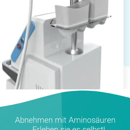
Abnehmen mit Aminosäuren
… Erleben sie es selbst!