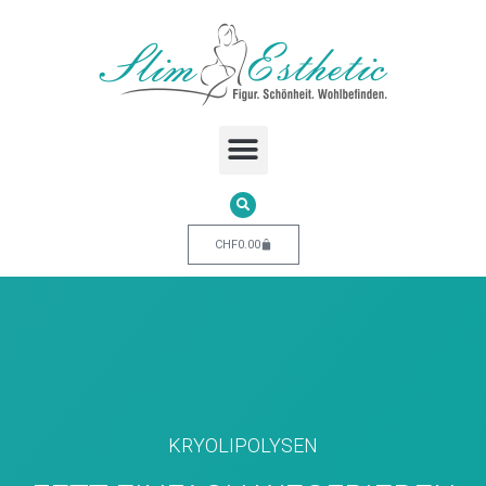
CHF
0.00
KRYOLIPOLYSEN