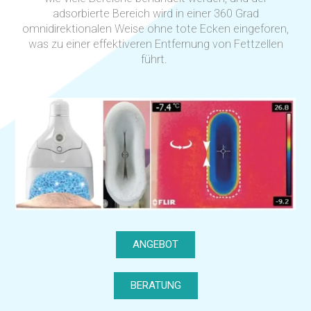
adsorbierte Bereich wird in einer 360 Grad
omnidirektionalen Weise ohne tote Ecken eingeforen,
was zu einer effektiveren Entfernung von Fettzellen
führt.
ANGEBOT
BERATUNG