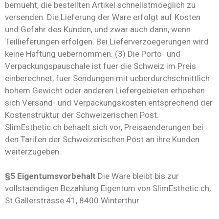
bemueht, die bestellten Artikel schnellstmoeglich zu
versenden. Die Lieferung der Ware erfolgt auf Kosten
und Gefahr des Kunden, und zwar auch dann, wenn
Teillieferungen erfolgen. Bei Lieferverzoegerungen wird
keine Haftung uebernommen. (3) Die Porto- und
Verpackungspauschale ist fuer die Schweiz im Preis
einberechnet, fuer Sendungen mit ueberdurchschnittlich
hohem Gewicht oder anderen Liefergebieten erhoehen
sich Versand- und Verpackungskosten entsprechend der
Kostenstruktur der Schweizerischen Post.
SlimEsthetic.ch behaelt sich vor, Preisaenderungen bei
den Tarifen der Schweizerischen Post an ihre Kunden
weiterzugeben.
§5 Eigentumsvorbehalt
Die Ware bleibt bis zur
vollstaendigen Bezahlung Eigentum von SlimEsthetic.ch,
St.Gallerstrasse 41, 8400 Winterthur.