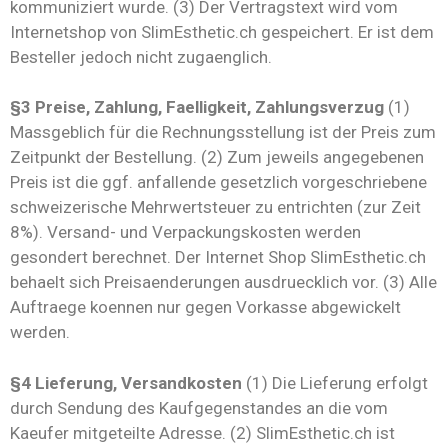
kommuniziert wurde. (3) Der Vertragstext wird vom
Internetshop von SlimEsthetic.ch gespeichert. Er ist dem
Besteller jedoch nicht zugaenglich.
§3 Preise, Zahlung, Faelligkeit, Zahlungsverzug
(1)
Massgeblich für die Rechnungsstellung ist der Preis zum
Zeitpunkt der Bestellung. (2) Zum jeweils angegebenen
Preis ist die ggf. anfallende gesetzlich vorgeschriebene
schweizerische Mehrwertsteuer zu entrichten (zur Zeit
8%). Versand- und Verpackungskosten werden
gesondert berechnet. Der Internet Shop SlimEsthetic.ch
behaelt sich Preisaenderungen ausdruecklich vor. (3) Alle
Auftraege koennen nur gegen Vorkasse abgewickelt
werden.
§4 Lieferung, Versandkosten
(1) Die Lieferung erfolgt
durch Sendung des Kaufgegenstandes an die vom
Kaeufer mitgeteilte Adresse. (2) SlimEsthetic.ch ist