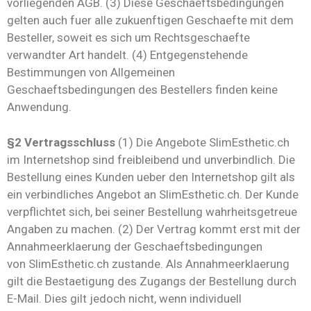
vorliegenden AGB. (3) Diese Geschaeftsbedingungen
gelten auch fuer alle zukuenftigen Geschaefte mit dem
Besteller, soweit es sich um Rechtsgeschaefte
verwandter Art handelt. (4) Entgegenstehende
Bestimmungen von Allgemeinen
Geschaeftsbedingungen des Bestellers finden keine
Anwendung.
§2 Vertragsschluss
(1) Die Angebote SlimEsthetic.ch
im Internetshop sind freibleibend und unverbindlich. Die
Bestellung eines Kunden ueber den Internetshop gilt als
ein verbindliches Angebot an SlimEsthetic.ch. Der Kunde
verpflichtet sich, bei seiner Bestellung wahrheitsgetreue
Angaben zu machen. (2) Der Vertrag kommt erst mit der
Annahmeerklaerung der Geschaeftsbedingungen
von SlimEsthetic.ch zustande. Als Annahmeerklaerung
gilt die Bestaetigung des Zugangs der Bestellung durch
E-Mail. Dies gilt jedoch nicht, wenn individuell